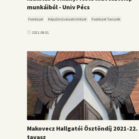
munkáiból - Univ Pécs
Festészet
Képzőművészeti Intézet
Festészet Tanszék
2021.08.01.
Makovecz Hallgatói Ösztöndíj 2021-22.
tavasz