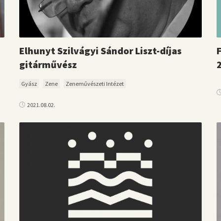
Elhunyt Szilvágyi Sándor Liszt-díjas
gitárművész
Gyász
Zene
Zeneművészeti Intézet
2021.08.02.