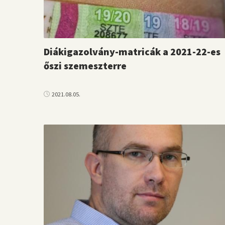
Diákigazolvány-matricák a 2021-22-es
őszi szemeszterre
2021.08.05.