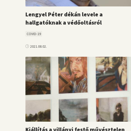
Lengyel Péter dékán levele a
hallgatóknak a védőoltásról
COVID-19
2021.08.02.
Kiállítás a villányi festő művésztelep