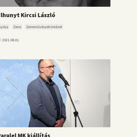
Elhunyt Kircsi László
Gyász
Zene
Zeneművészeti Intézet
2021.08.01.
aralel MK kiállítás