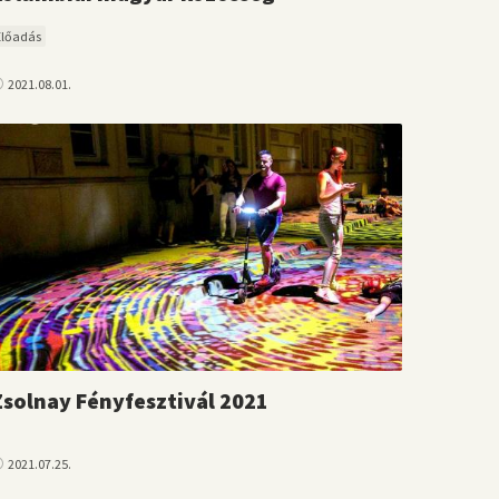
Előadás
2021.08.01.
Zsolnay Fényfesztivál 2021
2021.07.25.