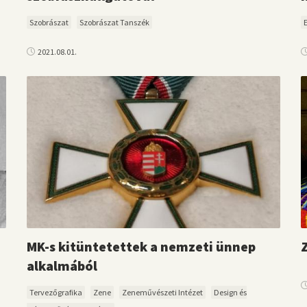
Szobrászat
Szobrászat Tanszék
2021.08.01.
MK-s kitüntetettek a nemzeti ünnep
alkalmából
Tervezőgrafika
Zene
Zeneművészeti Intézet
Design és