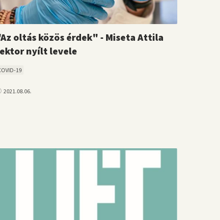
Az oltás közös érdek" - Miseta Attila
ektor nyílt levele
COVID-19
2021.08.06.