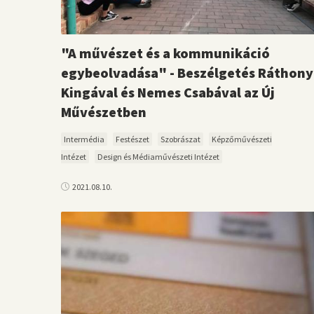
"A művészet és a kommunikáció
egybeolvadása" - Beszélgetés Ráthony
Kingával és Nemes Csabával az Új
Művészetben
Intermédia
Festészet
Szobrászat
Képzőművészeti
Intézet
Design és Médiaművészeti Intézet
2021.08.10.