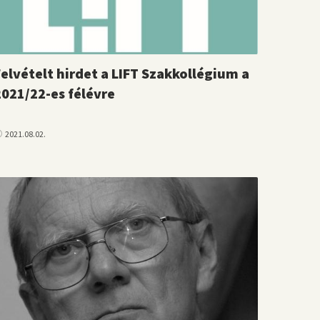
Felvételt hirdet a LIFT Szakkollégium a
2021/22-es félévre
2021.08.02.