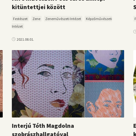
kitüntettjei között
Festészet
Zene
Zeneművészeti Intézet
Képzőművészeti
Intézet
2021.08.01.
Interjú Tóth Magdolna
szobrászhallgatóval