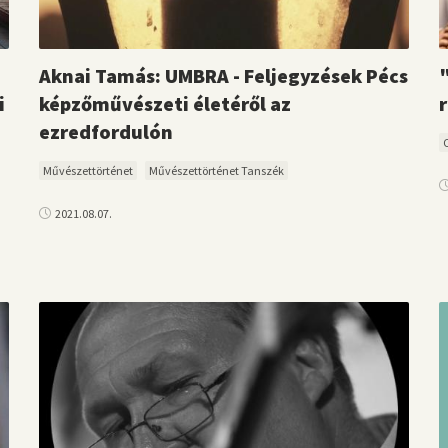
Aknai Tamás: UMBRA - Feljegyzések Pécs
"
i
képzőművészeti életéről az
r
ezredfordulón
Művészettörténet
Művészettörténet Tanszék
2021.08.07.