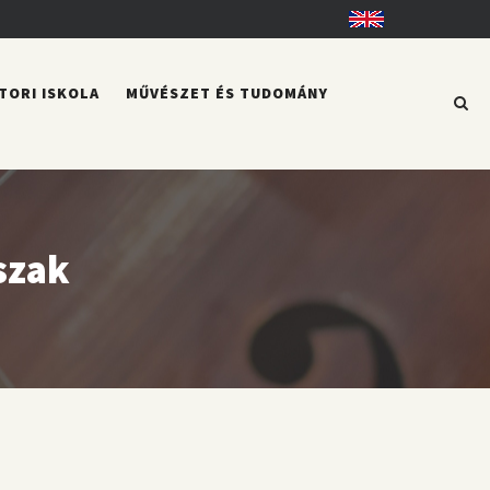
English
TORI ISKOLA
MŰVÉSZET ÉS TUDOMÁNY
szak