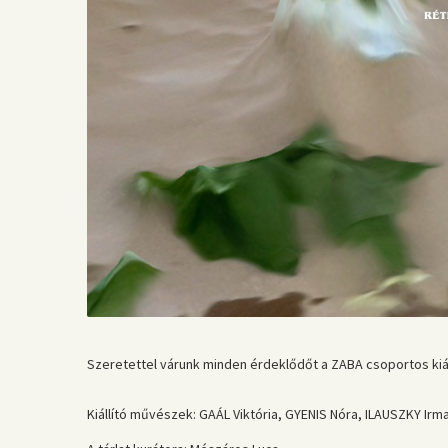
Szeretettel várunk minden érdeklődőt a ZABA csoportos kiállí
Kiállító művészek: GAÁL Viktória, GYENIS Nóra, ILAUSZKY I