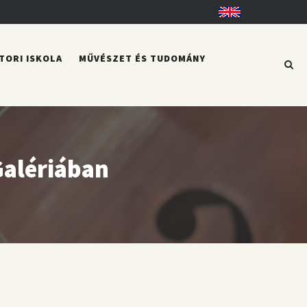
English
TORI ISKOLA
MŰVÉSZET ÉS TUDOMÁNY
Galériában