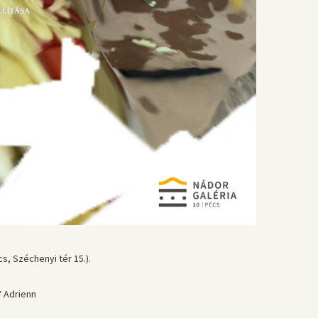
s, Széchenyi tér 15.).
Y Adrienn