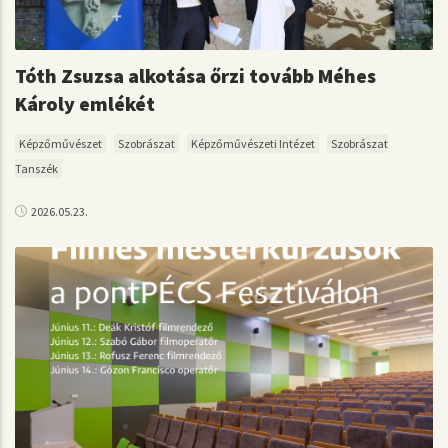
Tóth Zsuzsa alkotása őrzi tovább Méhes
Károly emlékét
Képzőművészet
Szobrászat
Képzőművészeti Intézet
Szobrászat
Tanszék
2026.05.23.