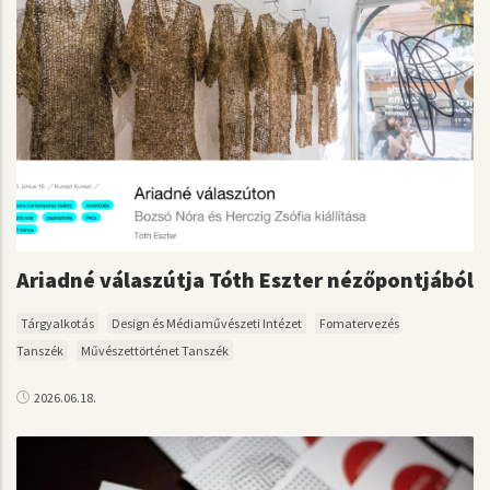
Ariadné válaszútja Tóth Eszter nézőpontjából
Tárgyalkotás
Design és Médiaművészeti Intézet
Fomatervezés
Tanszék
Művészettörténet Tanszék
2026.06.18.