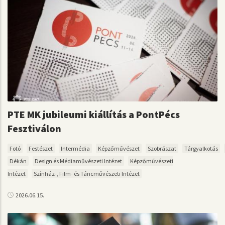
PTE MK jubileumi kiállítás a PontPécs
Fesztiválon
Fotó
Festészet
Intermédia
Képzőművészet
Szobrászat
Tárgyalkotás
Dékán
Design és Médiaművészeti Intézet
Képzőművészeti
Intézet
Színház-, Film- és Táncművészeti Intézet
2026.06.15.