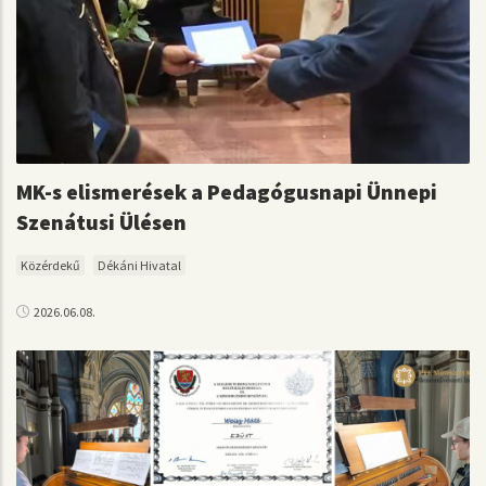
MK-s elismerések a Pedagógusnapi Ünnepi
Szenátusi Ülésen
Közérdekű
Dékáni Hivatal
2026.06.08.