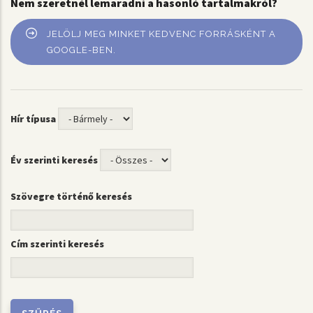
Nem szeretnél lemaradni a hasonló tartalmakról?
JELÖLJ MEG MINKET KEDVENC FORRÁSKÉNT A
GOOGLE-BEN.
Hír típusa
Év szerinti keresés
Szövegre történő keresés
Cím szerinti keresés