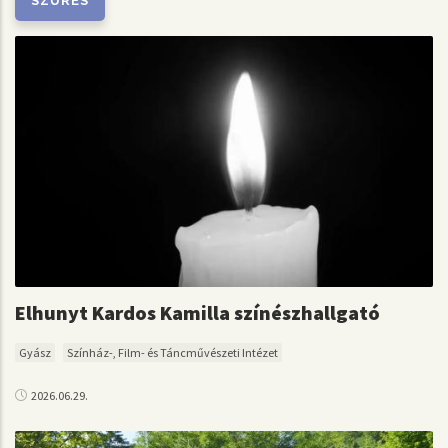
Elhunyt Kardos Kamilla színészhallgató
Gyász
Színház-, Film- és Táncművészeti Intézet
2026.06.29.