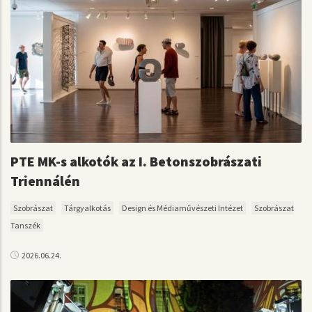
PTE MK-s alkotók az I. Betonszobrászati
Triennálén
Szobrászat
Tárgyalkotás
Design és Médiaművészeti Intézet
Szobrászat
Tanszék
2026.06.24.