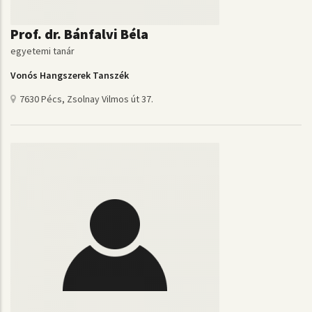
Prof. dr. Bánfalvi Béla
egyetemi tanár
Vonós Hangszerek Tanszék
7630 Pécs, Zsolnay Vilmos út 37.