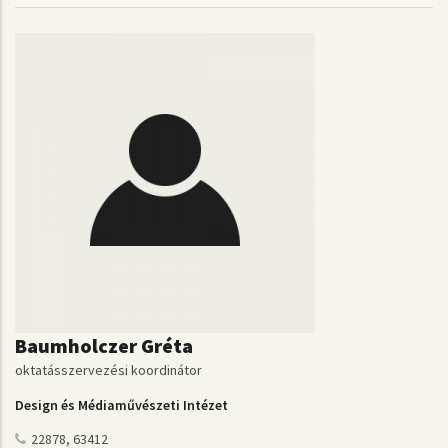
Baumholczer Gréta
oktatásszervezési koordinátor
Design és Médiaművészeti Intézet
22878, 63412