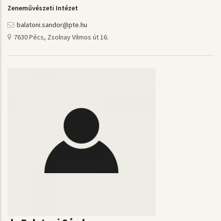
Zeneművészeti Intézet
balatoni.sandor@pte.hu
7630 Pécs, Zsolnay Vilmos út 16.