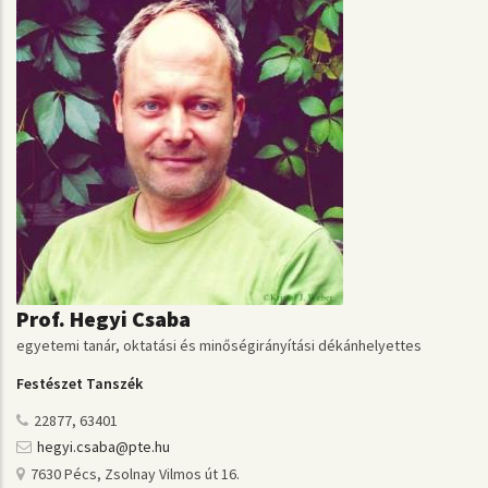
Prof. Hegyi Csaba
egyetemi tanár, oktatási és minőségirányítási dékánhelyettes
Festészet Tanszék
22877, 63401
hegyi.csaba@pte.hu
7630 Pécs, Zsolnay Vilmos út 16.