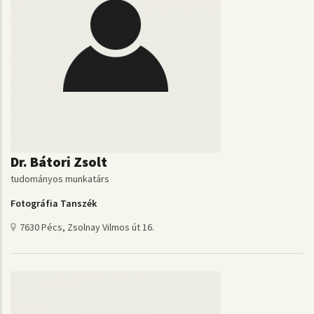
Dr. Bátori Zsolt
tudományos munkatárs
Fotográfia Tanszék
7630 Pécs, Zsolnay Vilmos út 16.