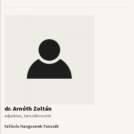
dr. Arnóth Zoltán
adjunktus, tanszékvezető
Fafúvós Hangszerek Tanszék