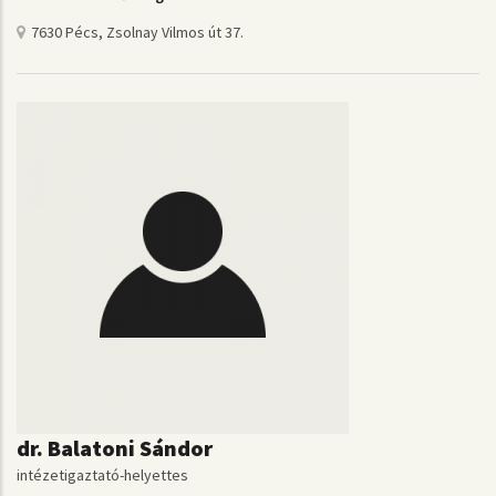
7630 Pécs, Zsolnay Vilmos út 37.
dr. Balatoni Sándor
intézetigaztató-helyettes