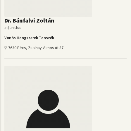
Dr. Bánfalvi Zoltán
adjunktus
Vonós Hangszerek Tanszék
7630 Pécs, Zsolnay Vilmos út 37.