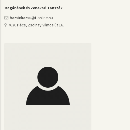
Magánének és Zenekari Tanszék
bazsinkazsu@t-online.hu
7630 Pécs, Zsolnay Vilmos út 16.