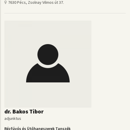
7630 Pécs, Zsolnay Vilmos út 37.
dr. Bakos Tibor
adjunktus
Rézfúvós és Ütőhangszerek Tanszék