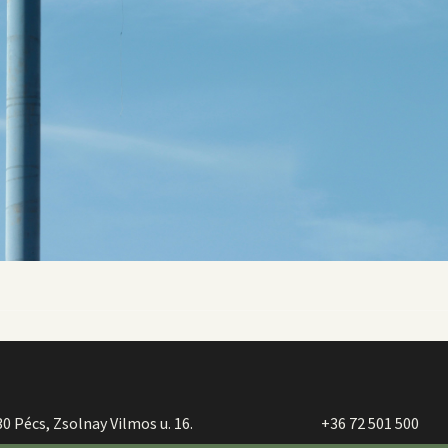
0 Pécs, Zsolnay Vilmos u. 16.
+36 72 501 500