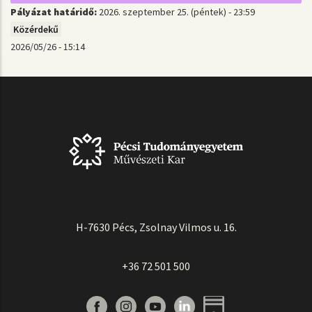
Pályázat határidő:
2026. szeptember 25. (péntek) - 23:59
Közérdekű
2026/05/26 - 15:14
H-7630 Pécs, Zsolnay Vilmos u. 16.
+36 72 501 500