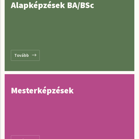
Alapképzések BA/BSc
Tovább
Mesterképzések