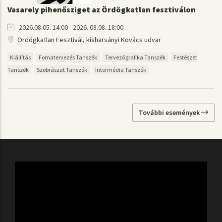
Vasarely pihenősziget az Ördögkatlan fesztiválon
2026.08.05. 14:00 - 2026. 08.08. 18:00
Ördögkatlan Fesztivál, kisharsányi Kovács udvar
Kiállítás
Fomatervezés Tanszék
Tervezőgrafika Tanszék
Festészet
Tanszék
Szobrászat Tanszék
Intermédia Tanszék
További események