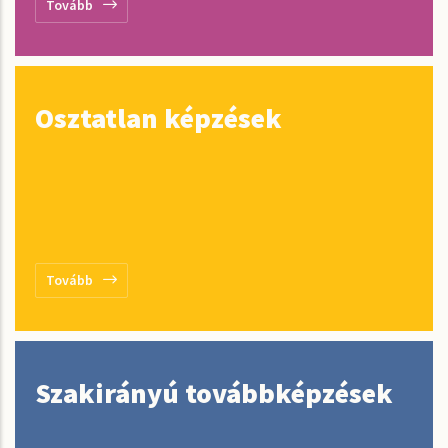
Tovább
Osztatlan képzések
Tovább
Szakirányú továbbképzések