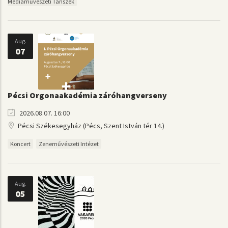
Médiaművészeti Tanszék
Aug.
07
Pécsi Orgonaakadémia záróhangverseny
2026.08.07. 16:00
Pécsi Székesegyház (Pécs, Szent István tér 14.)
Koncert
Zeneművészeti Intézet
Aug.
05