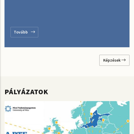
Tovább
Képzések
PÁLYÁZATOK