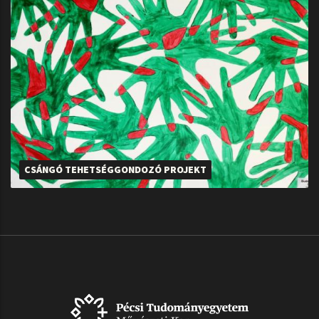
CSÁNGÓ TEHETSÉGGONDOZÓ PROJEKT