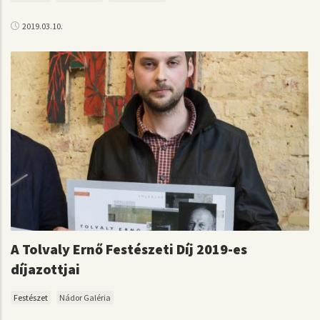
2019.03.10.
A Tolvaly Ernő Festészeti Díj 2019-es
díjazottjai
Festészet
Nádor Galéria