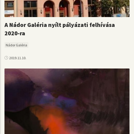
A Nádor Galéria nyílt pályázati felhívása
2020-ra
Nádor Galéria
2019.11.10.