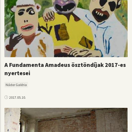
A Fundamenta Amadeus ösztöndíjak 2017-es
nyertesei
Nádor Galéria
2017.05.10.