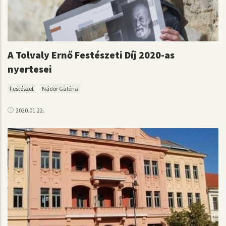
A Tolvaly Ernő Festészeti Díj 2020-as
nyertesei
Festészet
Nádor Galéria
2020.01.22.