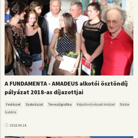
A FUNDAMENTA - AMADEUS alkotói ösztöndíj
pályázat 2018-as díjazottjai
Festészet
Szobrászat
Tervezőgrafika
Képzőművészeti Intézet
Nádor
Galéria
2018.04.24.