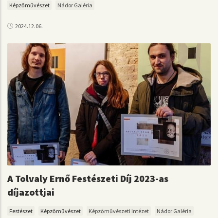
Képzőművészet
Nádor Galéria
2024.12.06.
A Tolvaly Ernő Festészeti Díj 2023-as
díjazottjai
Festészet
Képzőművészet
Képzőművészeti Intézet
Nádor Galéria