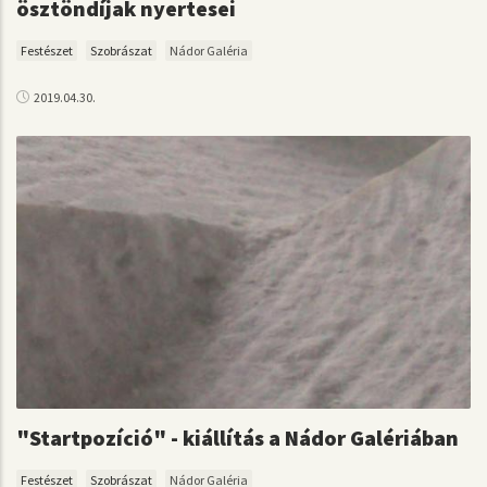
ösztöndíjak nyertesei
Festészet
Szobrászat
Nádor Galéria
2019.04.30.
"Startpozíció" - kiállítás a Nádor Galériában
Festészet
Szobrászat
Nádor Galéria