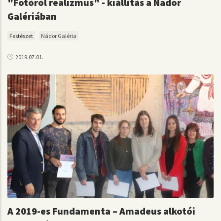
"Fotóról realizmus" - kiállítás a Nádor
Galériában
Festészet
Nádor Galéria
2019.07.01.
A 2019-es Fundamenta – Amadeus alkotói