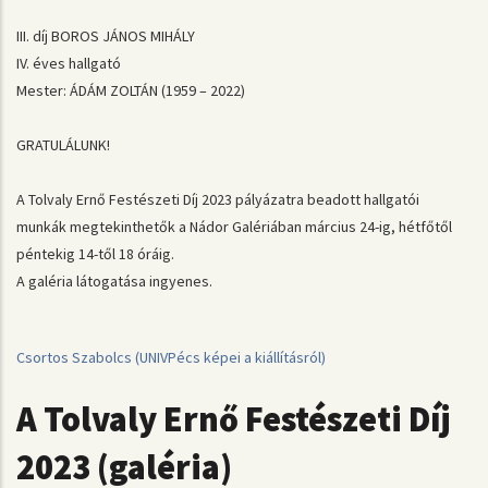
III. díj BOROS JÁNOS MIHÁLY
IV. éves hallgató
Mester: ÁDÁM ZOLTÁN (1959 – 2022)
GRATULÁLUNK!
A Tolvaly Ernő Festészeti Díj 2023 pályázatra beadott hallgatói
munkák megtekinthetők a Nádor Galériában március 24-ig, hétfőtől
péntekig 14-től 18 óráig.
A galéria látogatása ingyenes.
Csortos Szabolcs (UNIVPécs képei a kiállításról)
A Tolvaly Ernő Festészeti Díj
2023 (galéria)