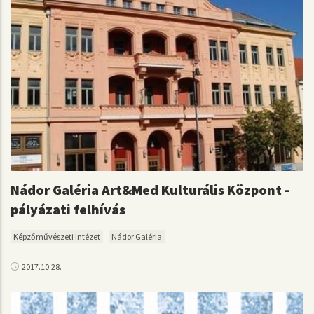
Nádor Galéria Art&Med Kulturális Központ -
pályázati felhívás
Képzőművészeti Intézet
Nádor Galéria
2017.10.28.