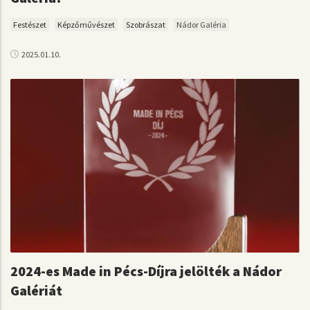
Festészet
Képzőművészet
Szobrászat
Nádor Galéria
2025.01.10.
2024-es Made in Pécs-Díjra jelölték a Nádor
Galériát