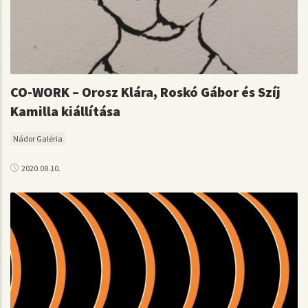
CO-WORK – Orosz Klára, Roskó Gábor és Szíj
Kamilla kiállítása
Nádor Galéria
2020.08.10.