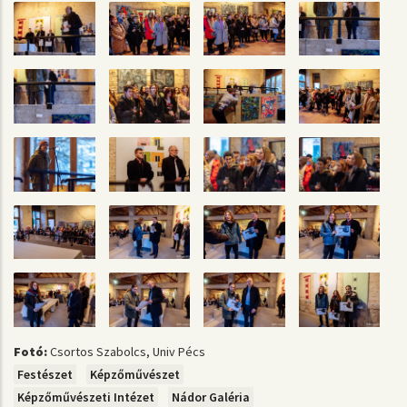
Fotó:
Csortos Szabolcs, Univ Pécs
Festészet
Képzőművészet
Képzőművészeti Intézet
Nádor Galéria