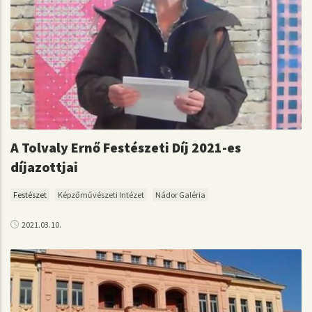
A Tolvaly Ernő Festészeti Díj 2021-es
díjazottjai
Festészet
Képzőművészeti Intézet
Nádor Galéria
2021.03.10.