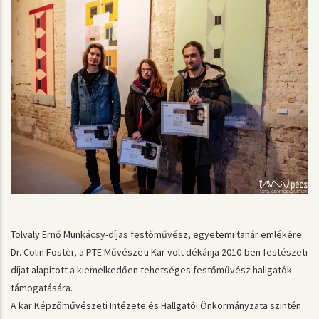
Tolvaly Ernő Munkácsy-díjas festőművész, egyetemi tanár emlékére
Dr. Colin Foster, a PTE Művészeti Kar volt dékánja 2010-ben festészeti
díjat alapított a kiemelkedően tehetséges festőművész hallgatók
támogatására.
A kar Képzőművészeti Intézete és Hallgatói Önkormányzata szintén