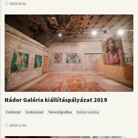
2019.03.02.
Nádor Galéria kiállításpályázat 2019
Festészet
Szobrászat
Tervezőgrafika
Nádor Galéria
2018.11.01.