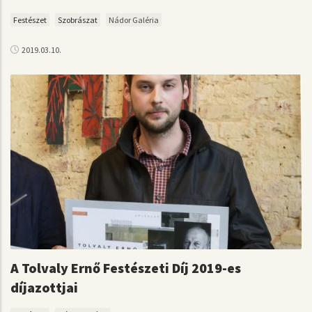
Festészet
Szobrászat
Nádor Galéria
2019.03.10.
A Tolvaly Ernő Festészeti Díj 2019-es
díjazottjai