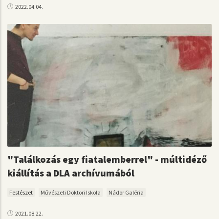
2022.04.04.
"Találkozás egy fiatalemberrel" - múltidéző
kiállítás a DLA archívumából
Festészet
Művészeti Doktori Iskola
Nádor Galéria
2021.08.22.