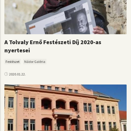
A Tolvaly Ernő Festészeti Díj 2020-as
nyertesei
Festészet
Nádor Galéria
2020.01.22.