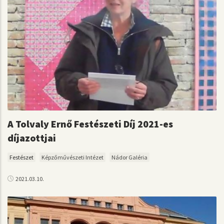
A Tolvaly Ernő Festészeti Díj 2021-es
díjazottjai
Festészet
Képzőművészeti Intézet
Nádor Galéria
2021.03.10.