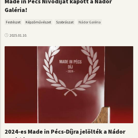
Made in Pécs Nívódíjat kapott a Nádor
Galéria!
Festészet
Képzőművészet
Szobrászat
Nádor Galéria
2025.01.10.
2024-es Made in Pécs-Díjra jelölték a Nádor