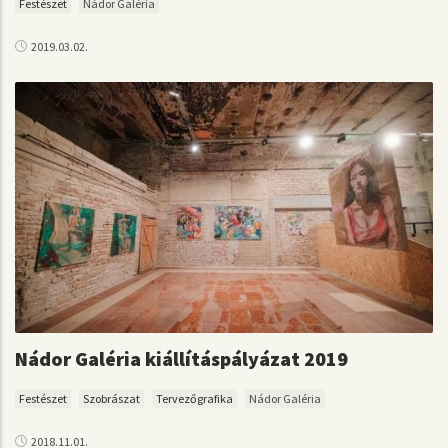
Festészet
Nádor Galéria
2019.03.02.
Nádor Galéria kiállításpályázat 2019
Festészet
Szobrászat
Tervezőgrafika
Nádor Galéria
2018.11.01.