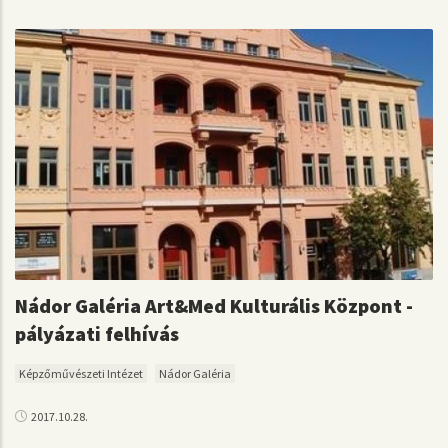
Nádor Galéria Art&Med Kulturális Központ -
pályázati felhívás
Képzőművészeti Intézet
Nádor Galéria
2017.10.28.