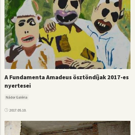
A Fundamenta Amadeus ösztöndíjak 2017-es
nyertesei
Nádor Galéria
2017.05.10.