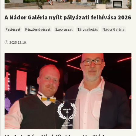
A Nádor Galéria nyílt pályázati felhívása 2026
Festészet
Képzőművészet
Szobrászat
Tárgyalkotás
Nádor Galéria
2025.12.19.