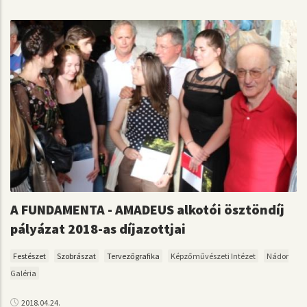
A FUNDAMENTA - AMADEUS alkotói ösztöndíj
pályázat 2018-as díjazottjai
Festészet
Szobrászat
Tervezőgrafika
Képzőművészeti Intézet
Nádor
Galéria
2018.04.24.