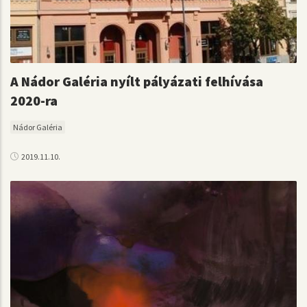
A Nádor Galéria nyílt pályázati felhívása
2020-ra
Nádor Galéria
2019.11.10.