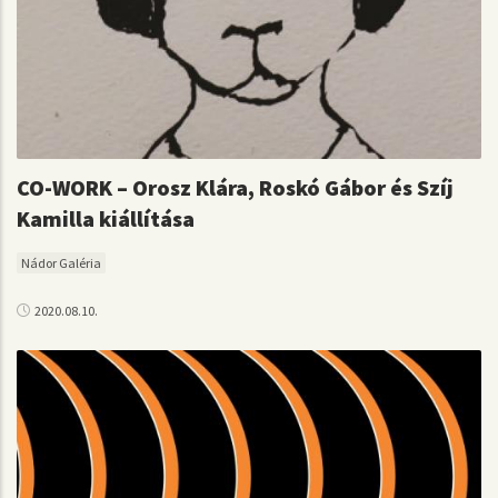
CO-WORK – Orosz Klára, Roskó Gábor és Szíj
Kamilla kiállítása
Nádor Galéria
2020.08.10.