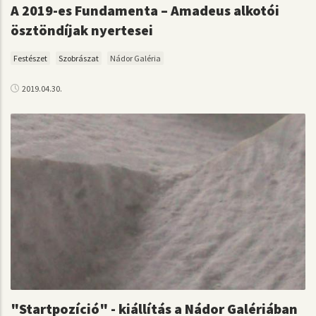
A 2019-es Fundamenta – Amadeus alkotói
ösztöndíjak nyertesei
Festészet
Szobrászat
Nádor Galéria
2019.04.30.
"Startpozíció" - kiállítás a Nádor Galériában