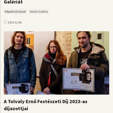
Galériát
Képzőművészet
Nádor Galéria
2024.12.06.
A Tolvaly Ernő Festészeti Díj 2023-as
díjazottjai