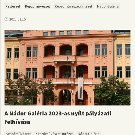
Festészet
Képzőművészet
Képzőművészeti Intézet
Nádor Galéria
2023.01.15.
A Nádor Galéria 2023-as nyílt pályázati
felhívása
Képzőművészet
Képzőművészeti Intézet
Nádor Galéria