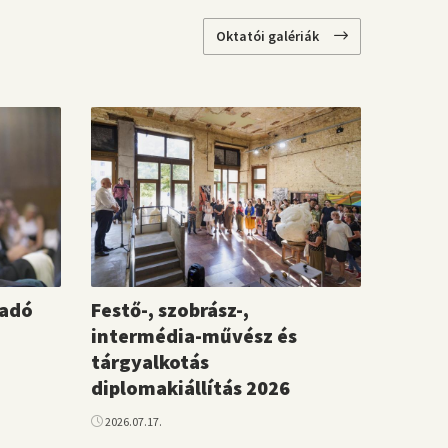
Oktatói galériák
tadó
Festő-, szobrász-,
intermédia-művész és
tárgyalkotás
diplomakiállítás 2026
2026.07.17.