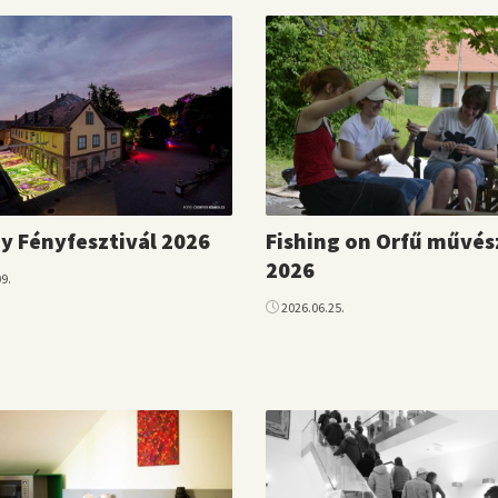
y Fényfesztivál 2026
Fishing on Orfű művés
2026
9.
2026.06.25.