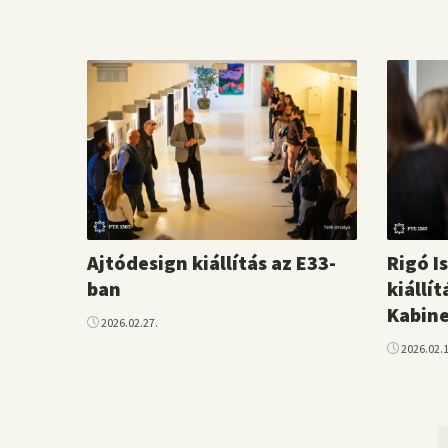
Ajtódesign kiállítás az E33-
Rigó I
ban
kiállít
Kabin
2026.02.27.
2026.02.1