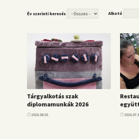
Alkotó
Év szerinti keresés
Tárgyalkotás szak
Restau
diplomamunkák 2026
együt
2026.08.03.
2026.07.3