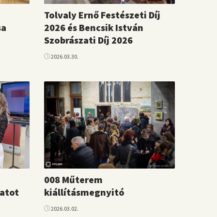
Tolvaly Ernő Festészeti Díj
sa
2026 és Bencsik István
Szobrászati Díj 2026
2026.03.30.
008 Műterem
zatot
kiállításmegnyitó
2026.03.02.