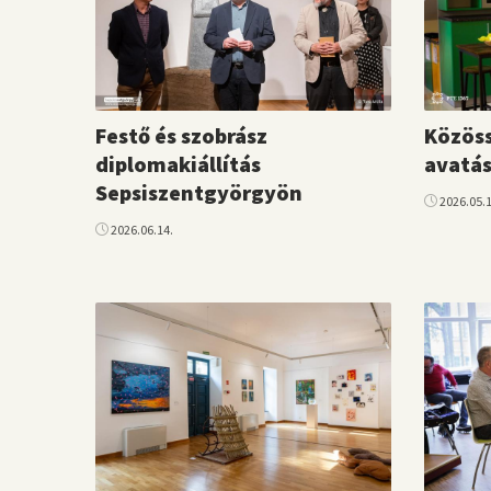
Festő és szobrász
Közöss
diplomakiállítás
avatás
Sepsiszentgyörgyön
2026.05.1
2026.06.14.