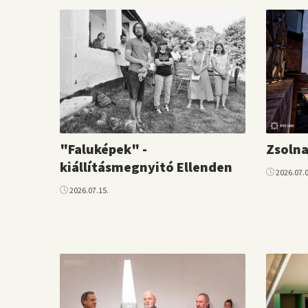
"Faluképek" -
Zsolna
kiállításmegnyitó Ellenden
2026.07.0
2026.07.15.