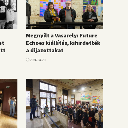
Megnyílt a Vasarely: Future
et
Echoes kiállítás, kihirdették
tt
a díjazottakat
2026.04.20.