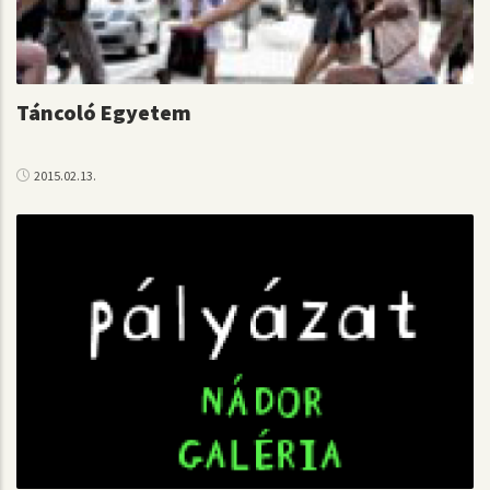
Táncoló Egyetem
2015.02.13.