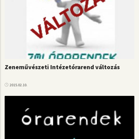
Zeneművészeti Intézetórarend változás
2015.02.10.