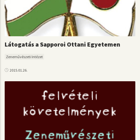
Látogatás a Sapporoi Ottani Egyetemen
Zeneművészeti Intézet
2015.01.26.