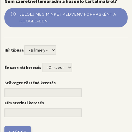
Nem szeretnél lemaradni a hasonló tartalmakról?
JELÖLJ MEG MINKET KEDVENC FORRÁSKÉNT A
GOOGLE-BEN.
Hír típusa
Év szerinti keresés
Szövegre történő keresés
Cím szerinti keresés