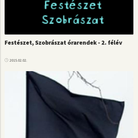
Festészet, Szobrászat órarendek - 2. félév
2015.02.02.