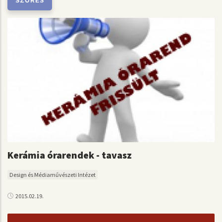
Kerámia órarendek - tavasz
Design és Médiaművészeti Intézet
2015.02.19.