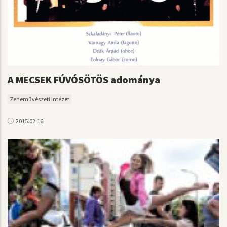
A MECSEK FÚVÓSÖTÖS adománya
Zeneművészeti Intézet
2015.02.16.