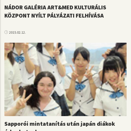
NÁDOR GALÉRIA ART&MED KULTURÁLIS
KÖZPONT NYÍLT PÁLYÁZATI FELHÍVÁSA
2015.02.12.
Sapporói mintatanítás után japán diákok