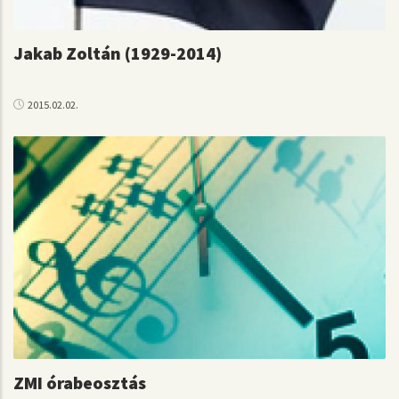
Jakab Zoltán (1929-2014)
2015.02.02.
ZMI órabeosztás