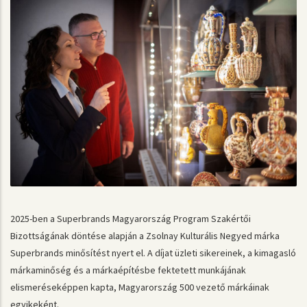
2025-ben a Superbrands Magyarország Program Szakértői
Bizottságának döntése alapján a Zsolnay Kulturális Negyed márka
Superbrands minősítést nyert el. A díjat üzleti sikereinek, a kimagasló
márkaminőség és a márkaépítésbe fektetett munkájának
elismeréseképpen kapta, Magyarország 500 vezető márkáinak
egyikeként.