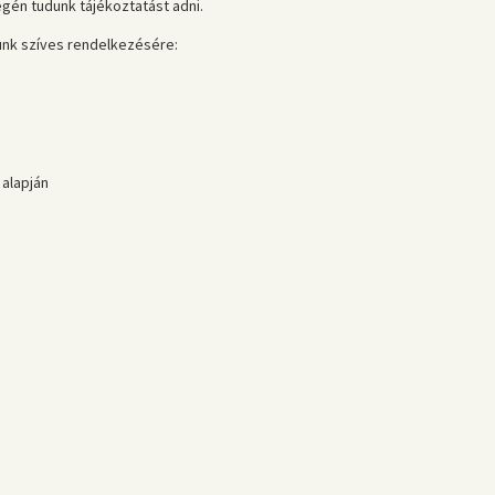
gén tudunk tájékoztatást adni.
nk szíves rendelkezésére:
 alapján