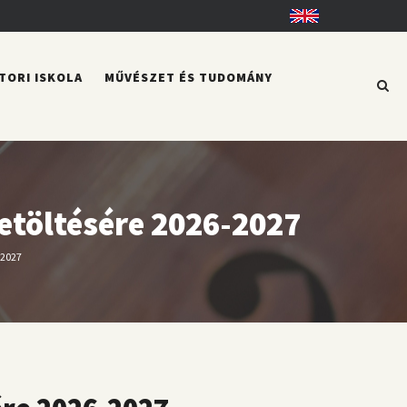
English
TORI ISKOLA
MŰVÉSZET ÉS TUDOMÁNY
betöltésére 2026-2027
-2027