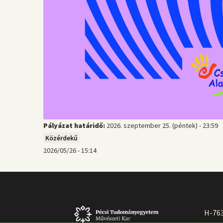
Pályázat határidő:
2026. szeptember 25. (péntek) - 23:59
Közérdekű
2026/05/26 - 15:14
H-763