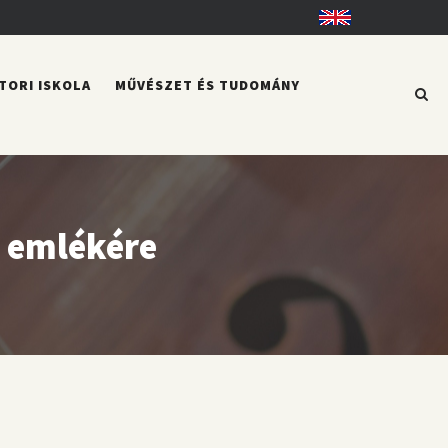
English
TORI ISKOLA
MŰVÉSZET ÉS TUDOMÁNY
ó emlékére