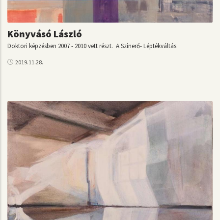
Könyvásó László
Doktori képzésben 2007 - 2010 vett részt. A Színerő- Léptékváltás
2019.11.28.