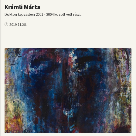
Krámli Márta
Doktori képzésben 2001 - 2004 között vett részt.
2019.11.28.