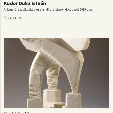
Kudor Duka István
A Színerő- Léptékváltás kurzus-alkotótelepen dolgozott 2016-ban.
2019.11.28.