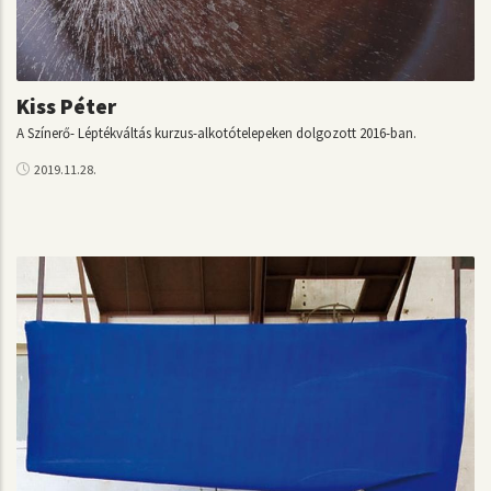
Kiss Péter
A Színerő- Léptékváltás kurzus-alkotótelepeken dolgozott 2016-ban.
2019.11.28.