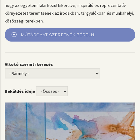
hogy az egyetem falai közül kikerülve, inspiráló és reprezentatív
környezetet teremtsenek az irodákban, tárgyalókban és munkahelyi,
közösségi terekben.
MŰTÁRGYAT SZERETNÉK BÉRELNI
Alkotó szerinti keresés
Beküldés ideje