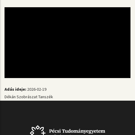
Adás ideje:
2026-02-19
Dékán
Szobrászat Tanszék