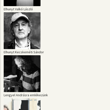
Elhunyt Valkó László
Elhunyt Kecskeméti Sándor
Lengyel Andrásra emlékezünk