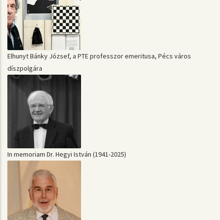
Elhunyt Bánky József, a PTE professzor emeritusa, Pécs város
díszpolgára
In memoriam Dr. Hegyi István (1941-2025)