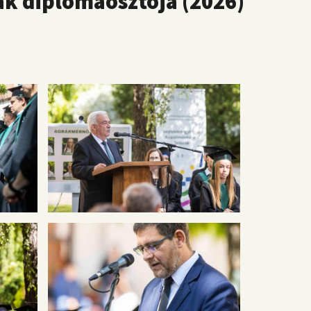
ak diplomaosztója (2026)