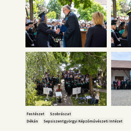
Festészet
Szobrászat
Dékán
Sepsiszentgyörgyi Képzőművészeti Intézet