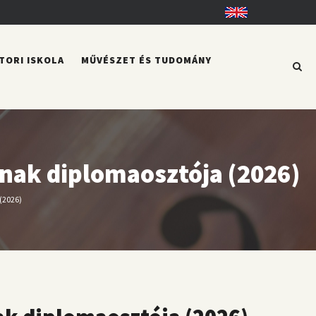
English
TORI ISKOLA
MŰVÉSZET ÉS TUDOMÁNY
inak diplomaosztója (2026)
(2026)