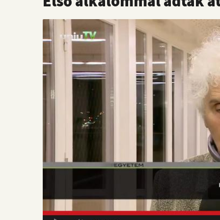
Első alkalommal adták át 