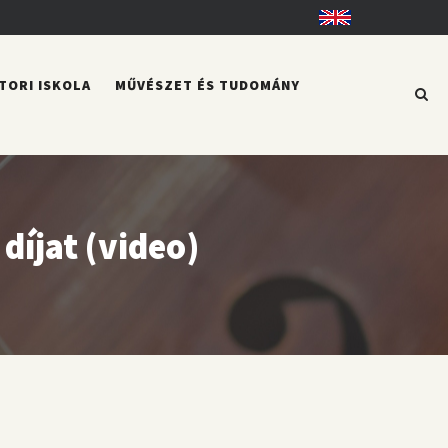
English
TORI ISKOLA
MŰVÉSZET ÉS TUDOMÁNY
díjat (video)