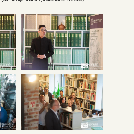
nagykövetségi tanácsos, a Kínai Népköztársaság