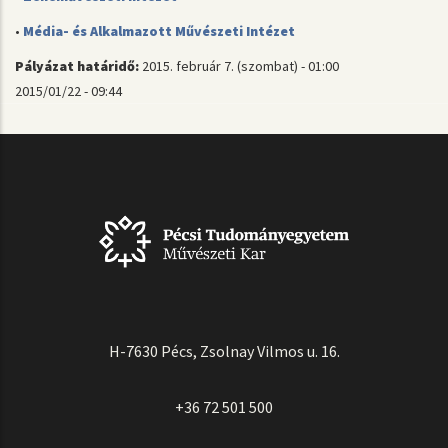
•
Média- és Alkalmazott Művészeti Intézet
Pályázat határidő:
2015. február 7. (szombat) - 01:00
2015/01/22 - 09:44
H-7630 Pécs, Zsolnay Vilmos u. 16.
+36 72 501 500