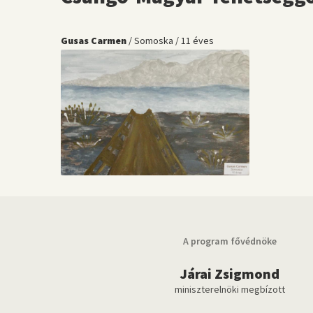
Gusas Carmen
/ Somoska / 11 éves
A program fővédnöke
Járai Zsigmond
miniszterelnöki megbízott