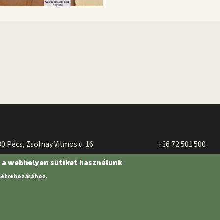
0 Pécs, Zsolnay Vilmos u. 16.
+36 72 501 500
n a webhelyen sütiket használunk
 létrehozásához.