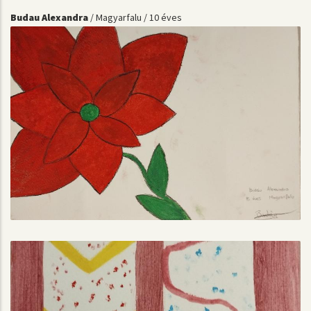
Budau Alexandra
/ Magyarfalu / 10 éves