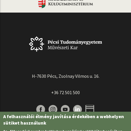
H-7630 Pécs, Zsolnay Vilmos u. 16.
+36 72 501 500
A felhasználói élmény javítása érdekében a webhelyen
sütiket használunk