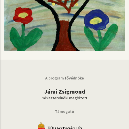
A program fővédnöke
Járai Zsigmond
miniszterelnöki megbízott
Támogató