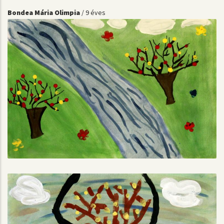
Bondea Mária Olimpia
/ 9 éves