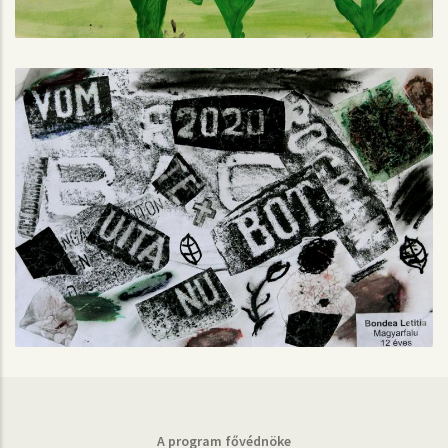
A program fővédnöke