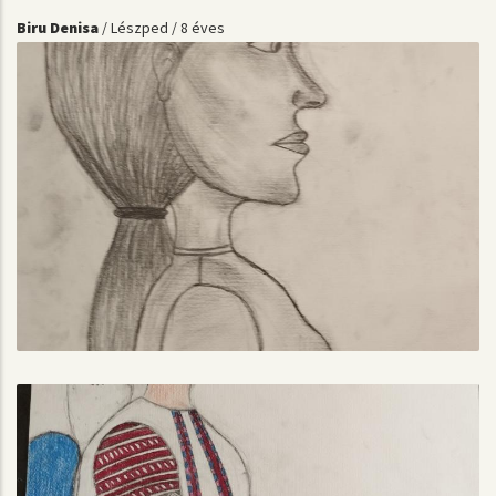
Biru Denisa
/ Lészped / 8 éves