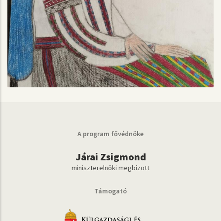
A program fővédnöke
Járai Zsigmond
miniszterelnöki megbízott
Támogató