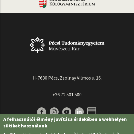
H-7630 Pécs, Zsolnay Vilmos u. 16.
+36 72 501 500
A felhasználói élmény javítása érdekében a webhelyen
sütiket használunk