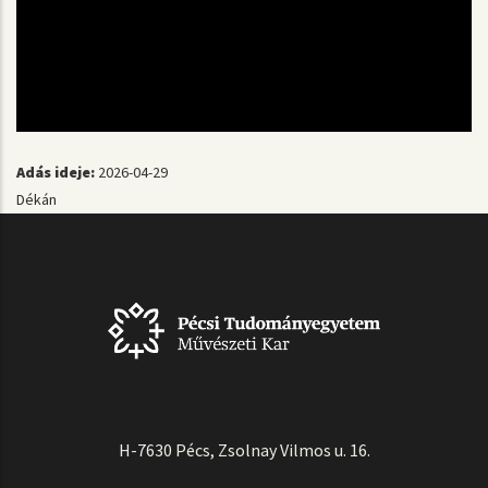
Adás ideje:
2026-04-29
Dékán
H-7630 Pécs, Zsolnay Vilmos u. 16.