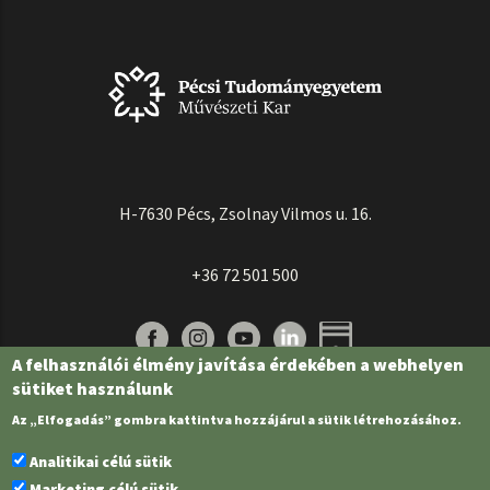
H-7630 Pécs, Zsolnay Vilmos u. 16.
+36 72 501 500
A felhasználói élmény javítása érdekében a webhelyen
sütiket használunk
Az „Elfogadás” gombra kattintva hozzájárul a sütik létrehozásához.
Analitikai célú sütik
Marketing célú sütik