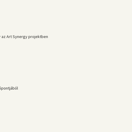
az Art Synergy projektben
őpontjából