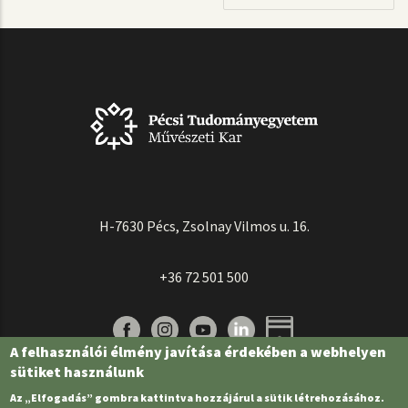
H-7630 Pécs, Zsolnay Vilmos u. 16.
+36 72 501 500
A felhasználói élmény javítása érdekében a webhelyen
sütiket használunk
Az „Elfogadás” gombra kattintva hozzájárul a sütik létrehozásához.