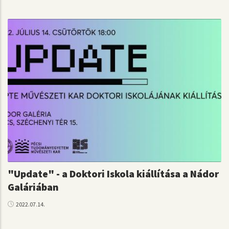
"Update" - a Doktori Iskola kiállítása a Nádor
Galáriában
2022.07.14.