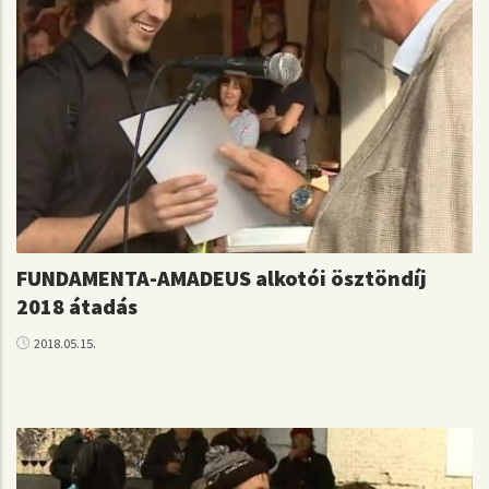
FUNDAMENTA-AMADEUS alkotói ösztöndíj
2018 átadás
2018.05.15.