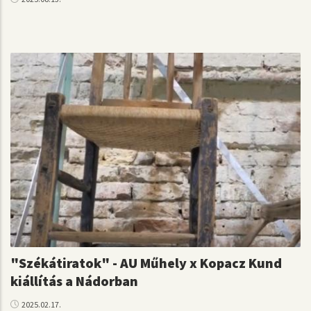
"Székátiratok" - AU Műhely x Kopacz Kund
kiállítás a Nádorban
2025.02.17.