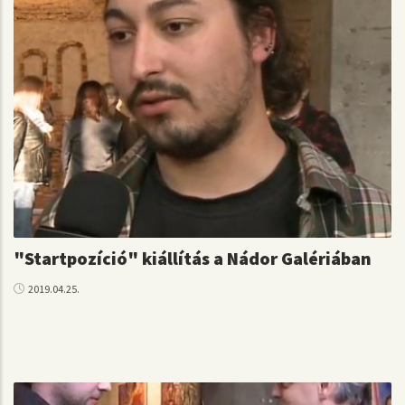
"Startpozíció" kiállítás a Nádor Galériában
2019.04.25.