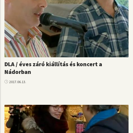
DLA / éves záró kiállítás és koncert a
Nádorban
2017.06.13.