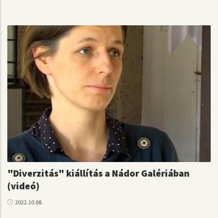
"Diverzitás" kiállítás a Nádor Galériában
(videó)
2022.10.08.