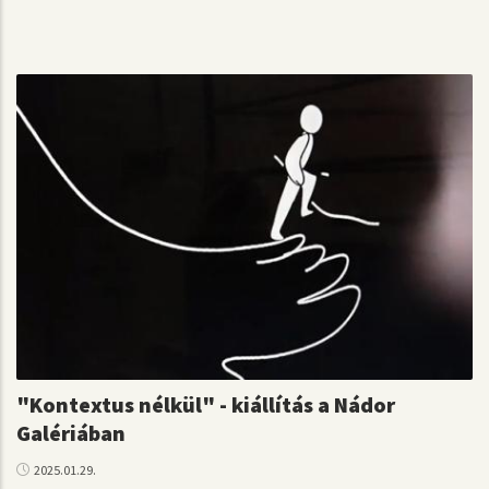
"Kontextus nélkül" - kiállítás a Nádor
Galériában
2025.01.29.