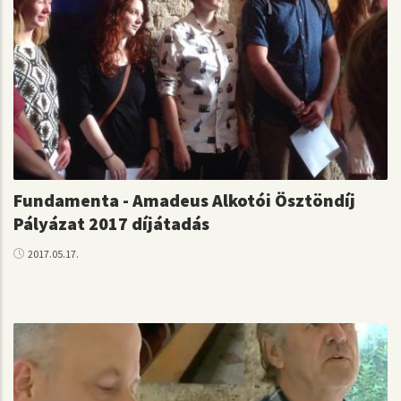
Fundamenta - Amadeus Alkotói Ösztöndíj
Pályázat 2017 díjátadás
2017.05.17.