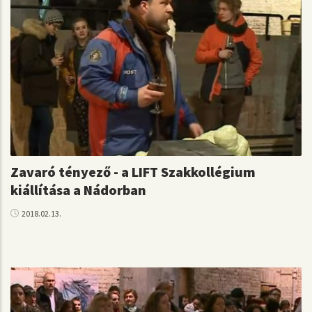
Zavaró tényező - a LIFT Szakkollégium
kiállítása a Nádorban
2018.02.13.