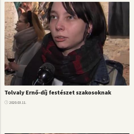
Tolvaly Ernő-díj festészet szakosoknak
2020.03.11.