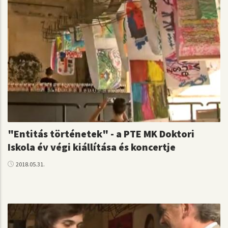
"Entitás történetek" - a PTE MK Doktori
Iskola év végi kiállítása és koncertje
2018.05.31.