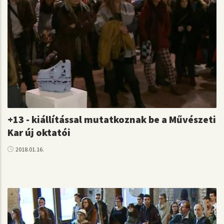
+13 - kiállítással mutatkoznak be a Művészeti
Kar új oktatói
2018.01.16.