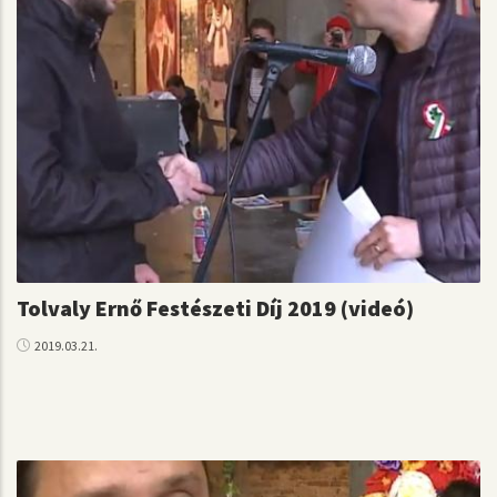
Tolvaly Ernő Festészeti Díj 2019 (videó)
2019.03.21.