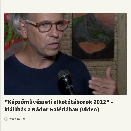
"Képzőművészeti alkotótáborok 2022" -
kiállítás a Nádor Galériában (video)
2022.09.09.