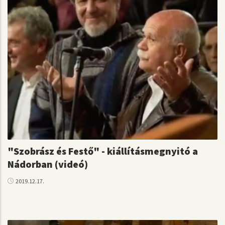
"Szobrász és Festő" - kiállításmegnyitó a
Nádorban (videó)
2019.12.17.