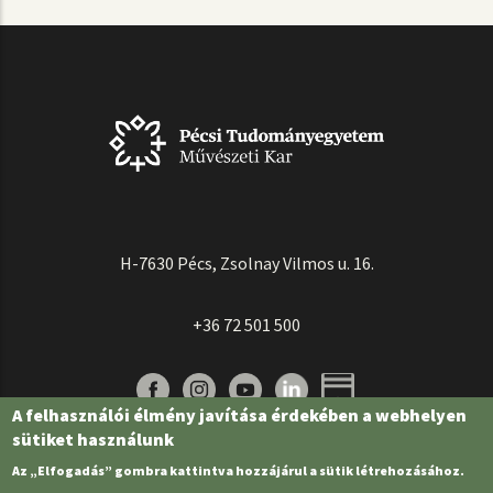
H-7630 Pécs, Zsolnay Vilmos u. 16.
+36 72 501 500
A felhasználói élmény javítása érdekében a webhelyen
sütiket használunk
Az „Elfogadás” gombra kattintva hozzájárul a sütik létrehozásához.