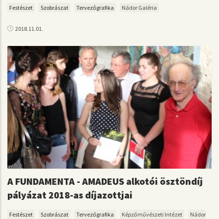
Festészet
Szobrászat
Tervezőgrafika
Nádor Galéria
2018.11.01.
A FUNDAMENTA - AMADEUS alkotói ösztöndíj
pályázat 2018-as díjazottjai
Festészet
Szobrászat
Tervezőgrafika
Képzőművészeti Intézet
Nádor