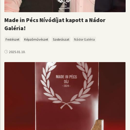
Made in Pécs Nívódíjat kapott a Nádor
Galéria!
Festészet
Képzőművészet
Szobrászat
Nádor Galéria
2025.01.10.