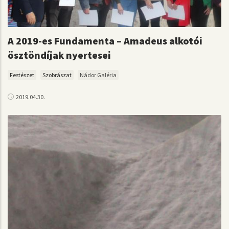
A 2019-es Fundamenta – Amadeus alkotói
ösztöndíjak nyertesei
Festészet
Szobrászat
Nádor Galéria
2019.04.30.