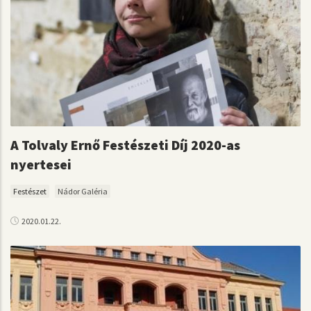
A Tolvaly Ernő Festészeti Díj 2020-as
nyertesei
Festészet
Nádor Galéria
2020.01.22.