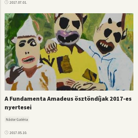
2017.07.01.
A Fundamenta Amadeus ösztöndíjak 2017-es
nyertesei
Nádor Galéria
2017.05.10.