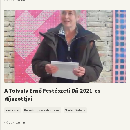
A Tolvaly Ernő Festészeti Díj 2021-es
díjazottjai
Festészet
Képzőművészeti Intézet
Nádor Galéria
2021.03.10.