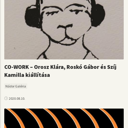
CO-WORK – Orosz Klára, Roskó Gábor és Szíj
Kamilla kiállítása
Nádor Galéria
2020.08.10.