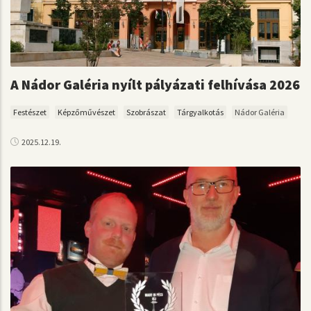
A Nádor Galéria nyílt pályázati felhívása 2026
Festészet
Képzőművészet
Szobrászat
Tárgyalkotás
Nádor Galéria
2025.12.19.