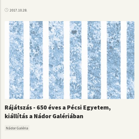
2017.10.28.
Rájátszás - 650 éves a Pécsi Egyetem,
kiállítás a Nádor Galériában
Nádor Galéria