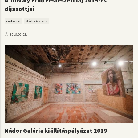
A Tolvaly Ernő Festészeti Díj 2019-es
díjazottjai
Festészet
Nádor Galéria
2019.03.02.
Nádor Galéria kiállításpályázat 2019