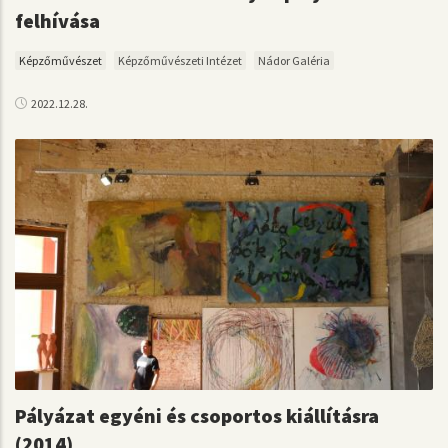
felhívása
Képzőművészet
Képzőművészeti Intézet
Nádor Galéria
2022.12.28.
Pályázat egyéni és csoportos kiállításra
(2014)