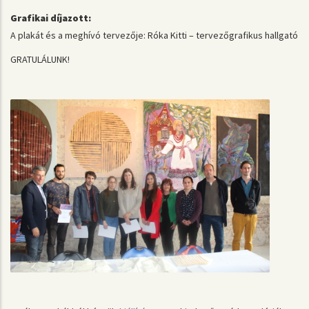
Grafikai díjazott:
A plakát és a meghívó tervezője: Róka Kitti – tervezőgrafikus hallgató
GRATULÁLUNK!