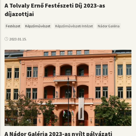
A Tolvaly Ernő Festészeti Díj 2023-as
díjazottjai
Festészet
Képzőművészet
Képzőművészeti Intézet
Nádor Galéria
2023.01.15.
A Nádor Galéria 2023-as nyílt pályázati