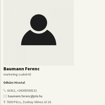
Baumann Ferenc
marketing szakértő
Dékáni Hivatal
63411, +36305569132
baumann.ferenc@pte.hu
7630 Pécs, Zsolnay Vilmos út 16.