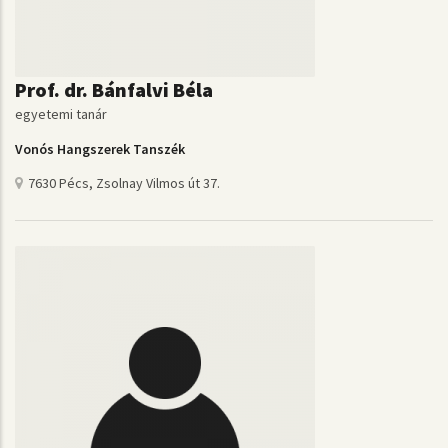
Prof. dr. Bánfalvi Béla
egyetemi tanár
Vonós Hangszerek Tanszék
7630 Pécs, Zsolnay Vilmos út 37.