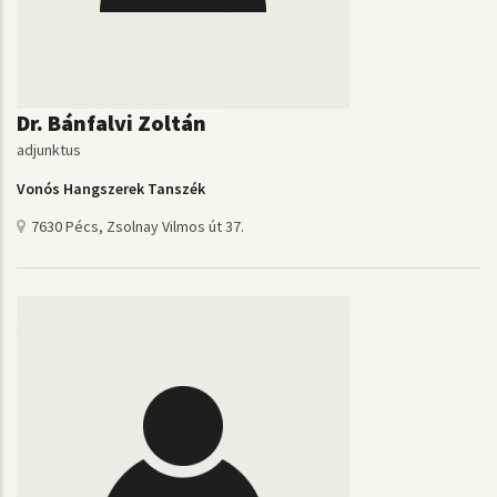
Dr. Bánfalvi Zoltán
adjunktus
Vonós Hangszerek Tanszék
7630 Pécs, Zsolnay Vilmos út 37.