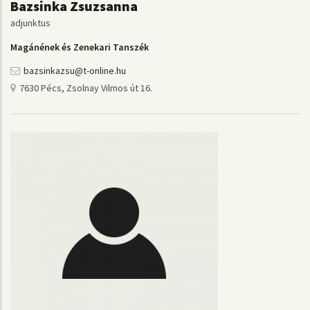
Bazsinka Zsuzsanna
adjunktus
Magánének és Zenekari Tanszék
bazsinkazsu@t-online.hu
7630 Pécs, Zsolnay Vilmos út 16.