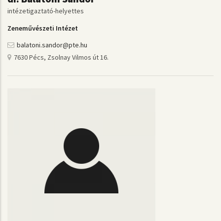
intézetigaztató-helyettes
Zeneművészeti Intézet
balatoni.sandor@pte.hu
7630 Pécs, Zsolnay Vilmos út 16.