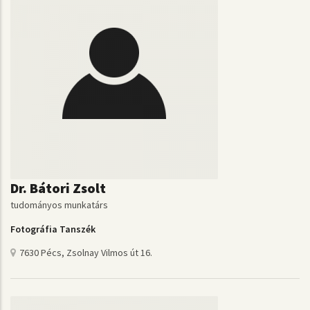
Dr. Bátori Zsolt
tudományos munkatárs
Fotográfia Tanszék
7630 Pécs, Zsolnay Vilmos út 16.