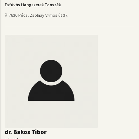
Fafúvós Hangszerek Tanszék
7630 Pécs, Zsolnay Vilmos út 37.
dr. Bakos Tibor