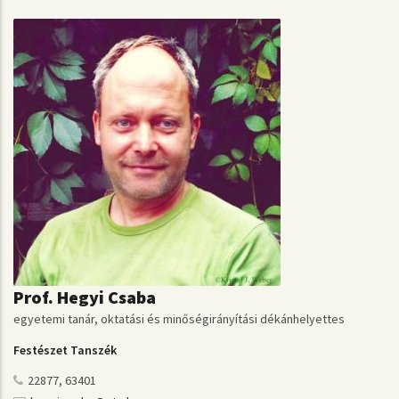
Prof. Hegyi Csaba
egyetemi tanár, oktatási és minőségirányítási dékánhelyettes
Festészet Tanszék
22877, 63401