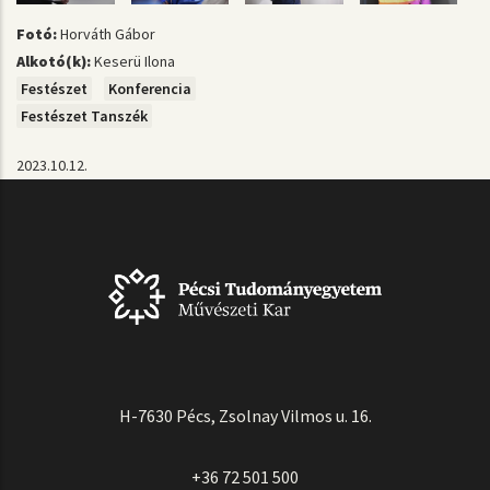
Fotó:
Horváth Gábor
Alkotó(k):
Keserü Ilona
Festészet
Konferencia
Festészet Tanszék
2023.10.12.
H-7630 Pécs, Zsolnay Vilmos u. 16.
+36 72 501 500