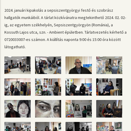
2024. januári kipakolás a sepsiszentgyörgyi festő és szobrász
hallgatók munkáiból. A tárlat közkívánatra megtekinthető 2024. 02. 02-
ig, az egyetem székhelyén, Sepsiszentgyörgyön (Románia), a
Kossuth Lajos utca, szn. - Ambient épületben. Tárlatvezetés kérhető a
0720033007-es számon. A kiállítás naponta 9:00 és 15:00 óra között
látogatható.