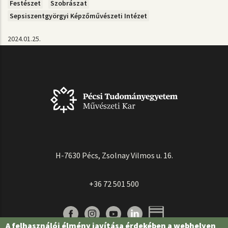
Festészet
Szobrászat
Sepsiszentgyörgyi Képzőművészeti Intézet
2024.01.25.
H-7630 Pécs, Zsolnay Vilmos u. 16.
+36 72 501 500
A felhasználói élmény javítása érdekében a webhelyen