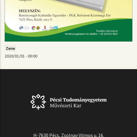
Zene
2020/01/01 - 00:00
H-7630 Pécs, Zsolnay Vilmos u. 16.