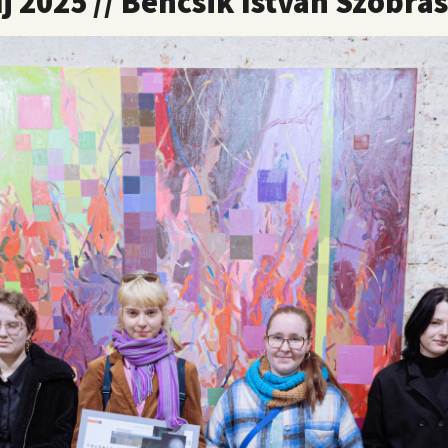
j 2025 // Bencsik István Szobrás