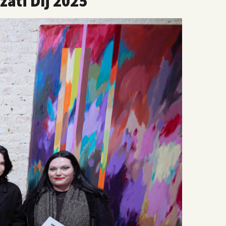
zati Díj 2025