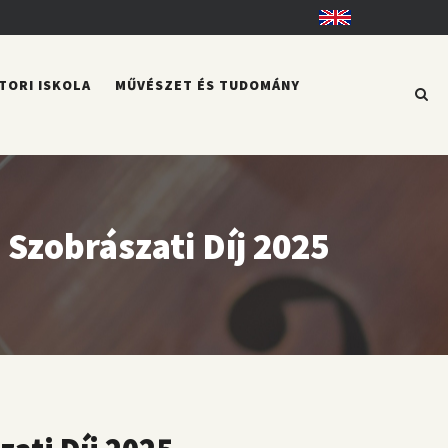
English
TORI ISKOLA
MŰVÉSZET ÉS TUDOMÁNY
n Szobrászati Díj 2025