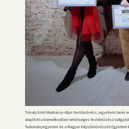
Tolvaly Ernő Munkácsy-díjas festőművész, egyetemi tanár em
alapított a kiemelkedően tehetséges festőművész hallgatók
Tudományegyetem és a Magyar Képzőművészeti Egyetem kor