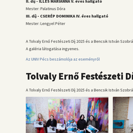
II. díj - ILLÉS MARIANNA V. éves hallgató
Mester: Palatinus Dóra
III. díj - CSERÉP DOMINIKA IV. éves hallgató
Mester: Lengyel Péter
A Tolvaly Ernő Festészeti Díj 2025 és a Bencsik István Szobr
A galéria látogatása ingyenes.
Az UNIV Pécs beszámolója az eseményről
Tolvaly Ernő Festészeti Dí
A Tolvaly Ernő Festészeti Díj 2025 és a Bencsik István Szobrás