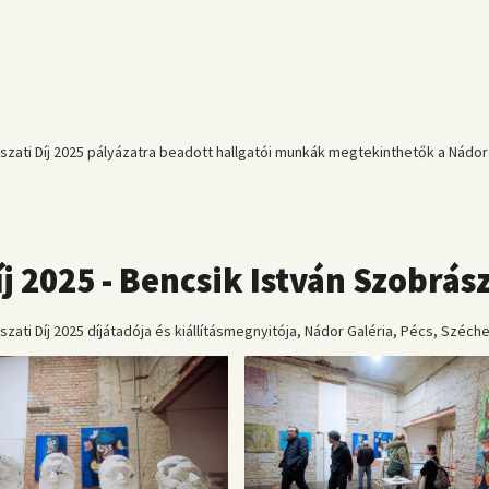
ászati Díj 2025 pályázatra beadott hallgatói munkák megtekinthetők a Nádor 
j 2025 - Bencsik István Szobrász
zati Díj 2025 díjátadója és kiállításmegnyitója, Nádor Galéria, Pécs, Széchen