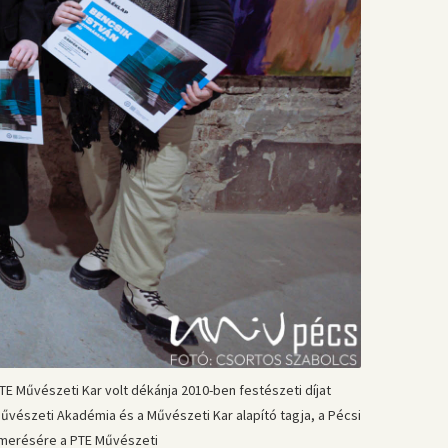
E Művészeti Kar volt dékánja 2010-ben festészeti díjat
vészeti Akadémia és a Művészeti Kar alapító tagja, a Pécsi
smerésére a PTE Művészeti