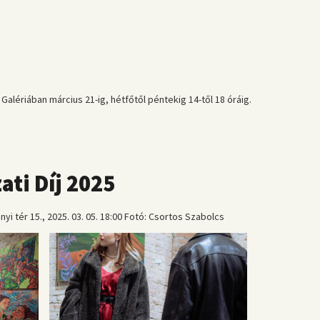
Galériában március 21-ig, hétfőtől péntekig 14-től 18 óráig.
ati Díj 2025
yi tér 15., 2025. 03. 05. 18:00 Fotó: Csortos Szabolcs