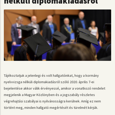
nélküli diplomakiadásról
Tájékoztatjuk a jelenlegi és volt hallgatóinkat, hogy a kormány
nyelvvizsga nélküli diplomakiadásról szóló 2020. április 7-ei
bejelentése akkor válik érvényessé, amikor a vonatkozó rendelet
megjelenik a Magyar Közlönyben és a jogszabály részletes
végrehajtási szabályai is nyilvánosságra kerülnek. Amíg ez nem
történt meg, minden hallgató megértését és türelmét kérjük.