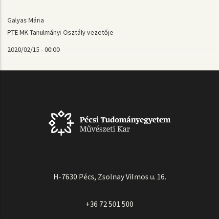
Galyas Mária
PTE MK Tanulmányi Osztály vezetője
2020/02/15 - 00:00
H-7630 Pécs, Zsolnay Vilmos u. 16.
+36 72 501 500