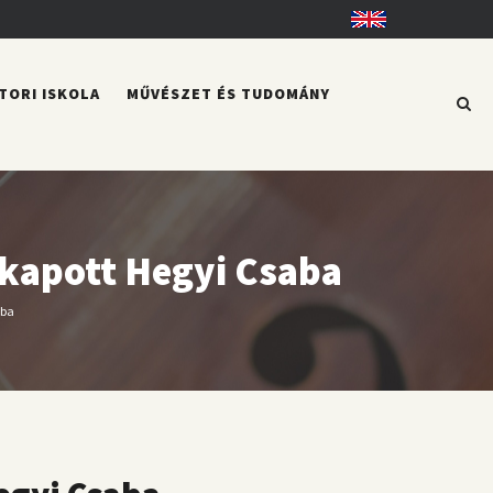
English
TORI ISKOLA
MŰVÉSZET ÉS TUDOMÁNY
 kapott Hegyi Csaba
aba