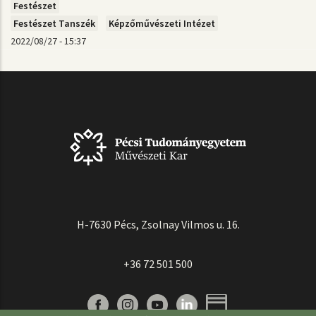
Festészet
Festészet Tanszék
Képzőművészeti Intézet
2022/08/27 - 15:37
H-7630 Pécs, Zsolnay Vilmos u. 16.
+36 72 501 500