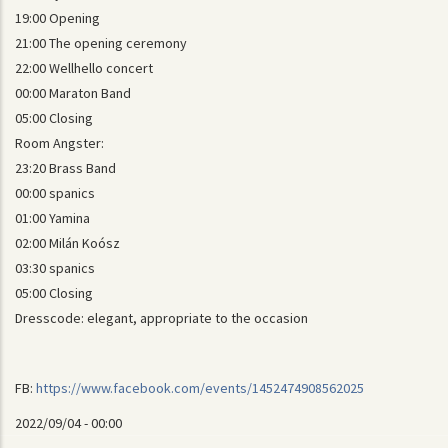
19:00 Opening
21:00 The opening ceremony
22:00 Wellhello concert
00:00 Maraton Band
05:00 Closing
Room Angster:
23:20 Brass Band
00:00 spanics
01:00 Yamina
02:00 Milán Koósz
03:30 spanics
05:00 Closing
Dresscode: elegant, appropriate to the occasion
FB:
https://www.facebook.com/events/1452474908562025
2022/09/04 - 00:00