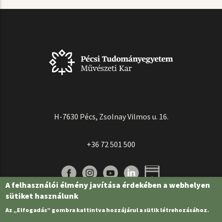
H-7630 Pécs, Zsolnay Vilmos u. 16.
+36 72 501 500
A felhasználói élmény javítása érdekében a webhelyen
sütiket használunk
Az „Elfogadás” gombra kattintva hozzájárul a sütik létrehozásához.