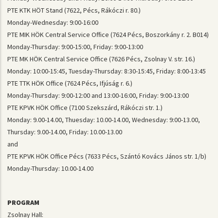
PTE KTK HÖT Stand (7622, Pécs, Rákóczi r. 80.)
Monday-Wednesday: 9:00-16:00
PTE MIK HÖK Central Service Office (7624 Pécs, Boszorkány r. 2. B014)
Monday-Thursday: 9:00-15:00, Friday: 9:00-13:00
PTE MK HÖK Central Service Office (7626 Pécs, Zsolnay V. str. 16.)
Monday: 10:00-15:45, Tuesday-Thursday: 8:30-15:45, Friday: 8:00-13:45
PTE TTK HÖK Office (7624 Pécs, Ifjúság r. 6.)
Monday-Thursday: 9:00-12:00 and 13:00-16:00, Friday: 9:00-13:00
PTE KPVK HÖK Office (7100 Szekszárd, Rákóczi str. 1.)
Monday: 9.00-14.00, Thuesday: 10.00-14.00, Wednesday: 9:00-13.00,
Thursday: 9.00-14.00, Friday: 10.00-13.00
and
PTE KPVK HÖK Office Pécs (7633 Pécs, Szántó Kovács János str. 1/b)
Monday-Thursday: 10.00-14.00
PROGRAM
Zsolnay Hall: