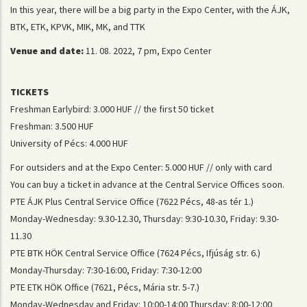
In this year, there will be a big party in the Expo Center, with the ÁJK,
BTK, ETK, KPVK, MIK, MK, and TTK
Venue and date:
11. 08. 2022, 7 pm, Expo Center
TICKETS
Freshman Earlybird: 3.000 HUF // the first 50 ticket
Freshman: 3.500 HUF
University of Pécs: 4.000 HUF
For outsiders and at the Expo Center: 5.000 HUF // only with card
You can buy a ticket in advance at the Central Service Offices soon.
PTE ÁJK Plus Central Service Office (7622 Pécs, 48-as tér 1.)
Monday-Wednesday: 9.30-12.30, Thursday: 9:30-10.30, Friday: 9.30-
11.30
PTE BTK HÖK Central Service Office (7624 Pécs, Ifjúság str. 6.)
Monday-Thursday: 7:30-16:00, Friday: 7:30-12:00
PTE ETK HÖK Office (7621, Pécs, Mária str. 5-7.)
Monday-Wednesday and Friday: 10:00-14:00 Thursday: 8:00-12:00