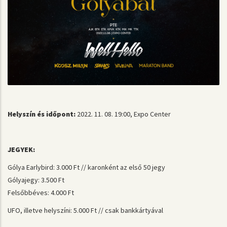
Helyszín és időpont:
2022. 11. 08. 19:00, Expo Center
JEGYEK:
Gólya Earlybird: 3.000 Ft // karonként az első 50 jegy
Gólyajegy: 3.500 Ft
Felsőbbéves: 4.000 Ft
UFO, illetve helyszíni: 5.000 Ft // csak bankkártyával