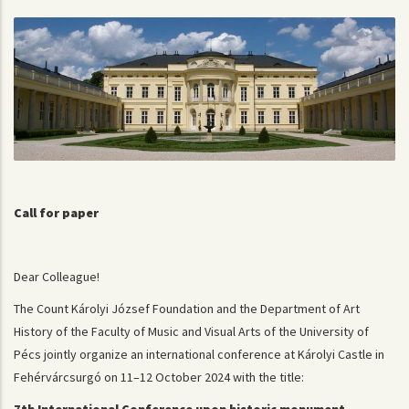
Call for paper
Dear Colleague!
The Count Károlyi József Foundation and the Department of Art
History of the Faculty of Music and Visual Arts of the University of
Pécs jointly organize an international conference at Károlyi Castle in
Fehérvárcsurgó on 11–12 October 2024 with the title:
7th International Conference upon historic monument