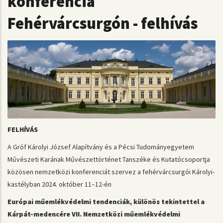
konferencia
Fehérvárcsurgón - felhívás
FELHÍVÁS
A Gróf Károlyi József Alapítvány és a Pécsi Tudományegyetem
Művészeti Karának Művészettörténet Tanszéke és Kutatócsoportja
közösen nemzetközi konferenciát szervez a fehérvárcsurgói Károlyi-
kastélyban 2024. október 11–12-én
Európai műemlékvédelmi tendenciák, különös tekintettel a
Kárpát-medencére VII. Nemzetközi műemlékvédelmi