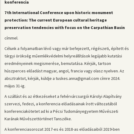
konferencia
7th International Conference upon historic monument
protection: The current European cultural heritage
preservation tendencies with focus on the Carpathian Basin
címmel.
Célunk a folyamatban lévő vagy már befejezett, régészeti, épített és
tárgyi örökség műemlékvédelmi helyreállítások legújabb kutatási
eredményeinek megismerése, bemutatása. Kérjük, tartson
húszperces előadást magyar, angol, francia vagy olasz nyelven. Az
absztraktot, kérjük, küldje a tuskes.anna@gmail.com címre 2024.
május 31-ig.
A szállást és az étkezéseket a fehérvárcsurgói Károlyi Alapítvány
szervezi, fedezi, a konferencia előadásainak írott változatából
konferenciakötetet ad ki a Pécsi Tudományegyetem Művészeti
Karának Művészettörténet Tanszéke.
A konferenciasorozat 2017-es és 2018-as előadásaiból 2019-ben