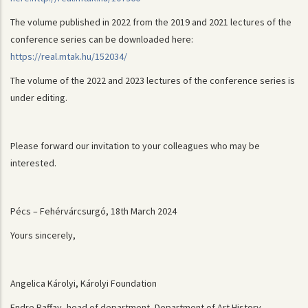
The volume published in 2022 from the 2019 and 2021 lectures of the
conference series can be downloaded here:
https://real.mtak.hu/152034/
The volume of the 2022 and 2023 lectures of the conference series is
under editing.
Please forward our invitation to your colleagues who may be
interested.
Pécs – Fehérvárcsurgó, 18th March 2024
Yours sincerely,
Angelica Károlyi, Károlyi Foundation
Endre Raffay, head of department, Department of Art History,