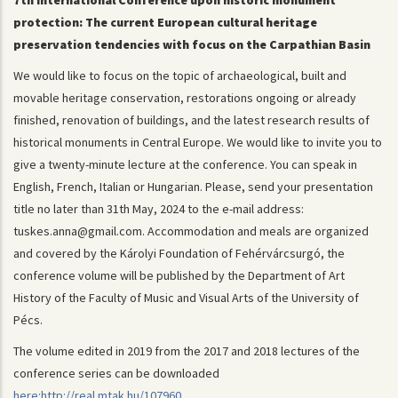
protection: The current European cultural heritage
preservation tendencies with focus on the Carpathian Basin
We would like to focus on the topic of archaeological, built and
movable heritage conservation, restorations ongoing or already
finished, renovation of buildings, and the latest research results of
historical monuments in Central Europe. We would like to invite you to
give a twenty-minute lecture at the conference. You can speak in
English, French, Italian or Hungarian. Please, send your presentation
title no later than 31th May, 2024 to the e-mail address:
tuskes.anna@gmail.com. Accommodation and meals are organized
and covered by the Károlyi Foundation of Fehérvárcsurgó, the
conference volume will be published by the Department of Art
History of the Faculty of Music and Visual Arts of the University of
Pécs.
The volume edited in 2019 from the 2017 and 2018 lectures of the
conference series can be downloaded
here:http://real.mtak.hu/107960