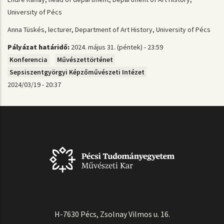
University of Pécs
Anna Tüskés, lecturer, Department of Art History, University of Pécs
Pályázat határidő:
2024. május 31. (péntek) - 23:59
Konferencia
Művészettörténet
Sepsiszentgyörgyi Képzőművészeti Intézet
2024/03/19 - 20:37
H-7630 Pécs, Zsolnay Vilmos u. 16.