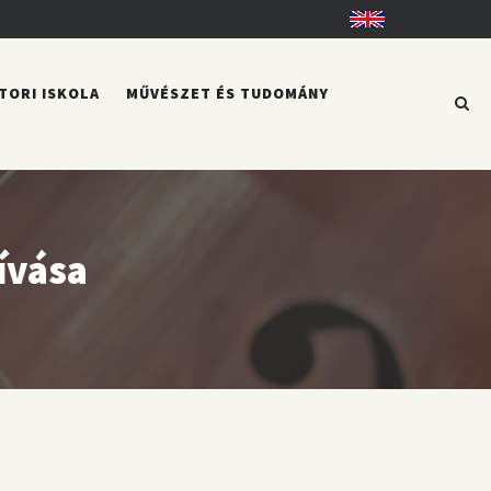
English
TORI ISKOLA
MŰVÉSZET ÉS TUDOMÁNY
ívása