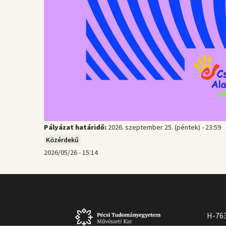
Pályázat határidő:
2026. szeptember 25. (péntek) - 23:59
Közérdekű
2026/05/26 - 15:14
H-763