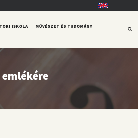
English
TORI ISKOLA
MŰVÉSZET ÉS TUDOMÁNY
ó emlékére