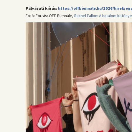
Pályázati kiírás:
https://offbiennale.hu/2026/hirek/e
Fotó: Forrás: OFF-Biennále,
Rachel Fallon: A hatalom kötény