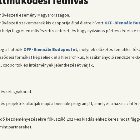
ttműködési felhívás
s művészeti esemény Magyarországon.
űvészeti szakemberek kis csoportja által életre hívott
OFF-Biennále B
 a helyi független művészeti színteret, és hogy nyilvános párbeszédet k
eg a hatodik
OFF-Biennále Budapestet
, melynek előzetes tematikai fók
veződési formákat képzelnek el a hierarchikus, kizsákmányoló rendszerek
k, csoportok és intézmények jelentkezését várják,
észeti gyakorlat.
és projektek alkotják majd a biennále programját, amelyet a hazai színtér 
eződő kezdeményezésekre fókuszáló 2027-es kiadás ehhez keres most függ
mint partnereket.