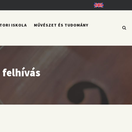
English
TORI ISKOLA
MŰVÉSZET ÉS TUDOMÁNY
felhívás