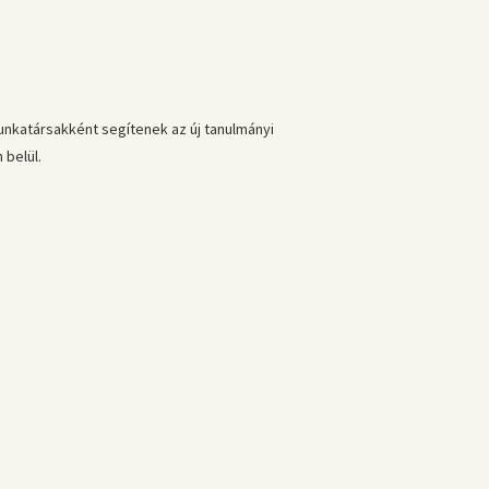
unkatársakként segítenek az új tanulmányi
belül.