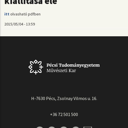
kiállítása elé
itt
olvasható pdfben
2015/05/04 - 13:59
H-7630 Pécs, Zsolnay Vilmos u. 16.
+36 72 501 500