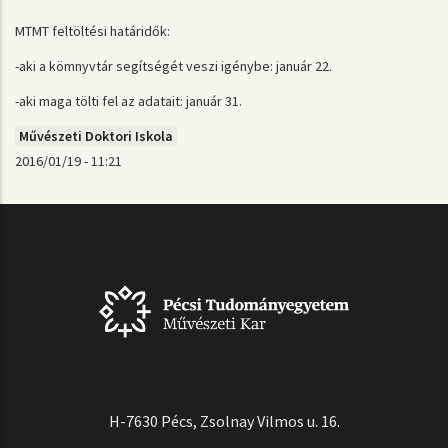
MTMT feltöltési határidők:
-aki a kömnyvtár segítségét veszi igénybe: január 22.
-aki maga tölti fel az adatait: január 31.
Művészeti Doktori Iskola
2016/01/19 - 11:21
H-7630 Pécs, Zsolnay Vilmos u. 16.